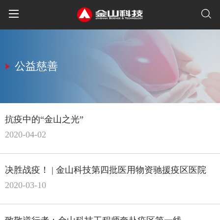
公益慈善
抗疫中的“金山之光”
2020-04-02
决胜战疫！ | 金山科技第四批医用物资驰援疫区医院
2020-03-10